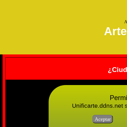
A
Arte
¿Ciud
Permi
Unificarte.ddns.net 