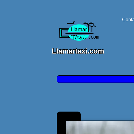
Conta
Llamartaxi.com