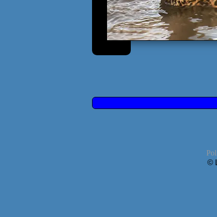
Pol
© 