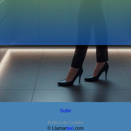
Subir
Política de Cookies
© Llamar
taxi
.com