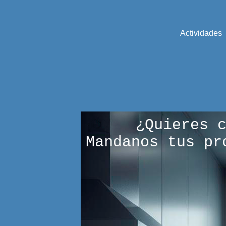
Actividades
¿Quieres 
Mandanos tus pr