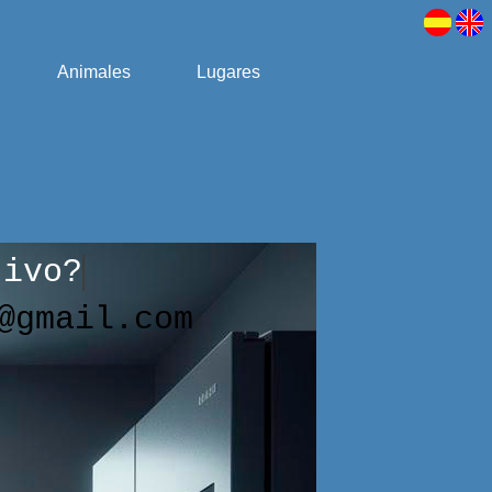
Animales
Lugares
tivo?
@gmail.com