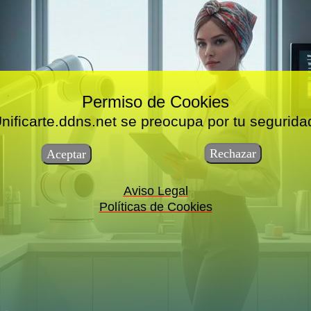
Permiso de Cookies
nificarte.ddns.net se preocupa por tu segurida
Aviso Legal
Políticas de Cookies